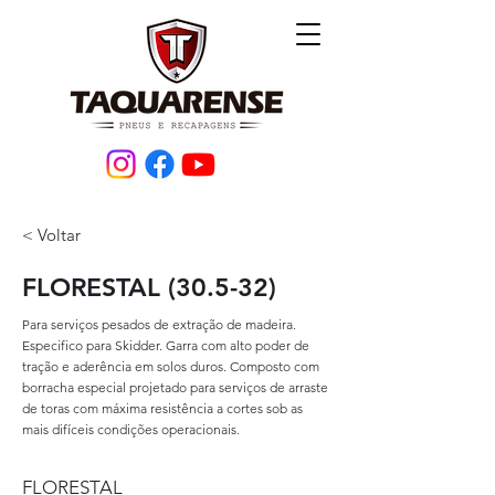
< Voltar
FLORESTAL (30.5-32)
Para serviços pesados de extração de madeira.
Especifico para Skidder. Garra com alto poder de
tração e aderência em solos duros. Composto com
borracha especial projetado para serviços de arraste
de toras com máxima resistência a cortes sob as
mais difíceis condições operacionais.
FLORESTAL